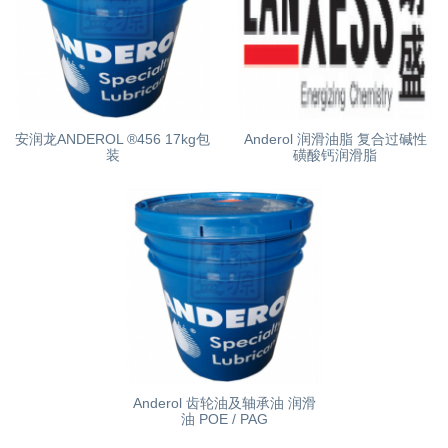
安润龙ANDEROL ®456 17kg包
Anderol 润滑油脂 复合过碱性
装
磺酸钙润滑脂
Anderol 齿轮油及轴承油 润滑
油 POE / PAG