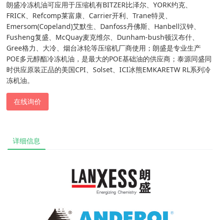
朗盛冷冻机油可应用于压缩机有BITZER比泽尔、YORK约克、
FRICK、Refcomp莱富康、Carrier开利、Trane特灵、
Emersom(Copeland)艾默生、Danfoss丹佛斯、Hanbell汉钟、
Fusheng复盛、McQuay麦克维尔、Dunham-bush顿汉布什、
Gree格力、大冷、烟台冰轮等压缩机厂商使用；朗盛是专业生产
POE多元醇酯冷冻机油，是最大的POE基础油的供应商；泰源同盛同
时供应原装正品的美国CPI、Solset、ICI冰熊EMKARETW RL系列冷
冻机油。
在线询价
详细信息