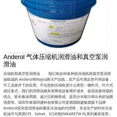
Anderol 气体压缩机润滑油和真空泵润
滑油
压缩机和真空泵润滑油 我们有由30多种的压缩机和真空泵润滑
油组成的 Anderol和Royco两大产品线，其产品可满足您不同设备，
不工况条件下的应用。不论您的压缩机是什么类型：螺杆式、叶片式
或往复式，我们的润滑油都具有降低设备维护成本、提高设备性能的
优点。延长换油周期、减少沉积物形成、提高分水能力和出色的油膜
强度等。深圳市泰源同盛科创有限公司是德国朗盛集团旗下品牌
Anderol安润龙润滑油科聚亚冷冻油的代理商，专业生产的POE冷冻
机油可与美国CPI、Solset、ICI冰熊EMKARETW RL系列兼容使用；