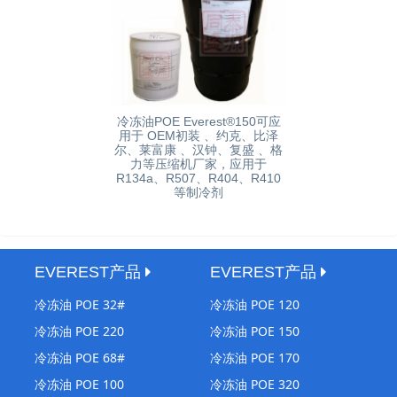
冷冻油POE Everest®150可应
用于 OEM初装 、约克、比泽
尔、莱富康 、汉钟、复盛 、格
力等压缩机厂家，应用于
R134a、R507、R404、R410
等制冷剂
EVEREST产品
EVEREST产品
冷冻油 POE 32#
冷冻油 POE 120
冷冻油 POE 220
冷冻油 POE 150
冷冻油 POE 68#
冷冻油 POE 170
冷冻油 POE 100
冷冻油 POE 320