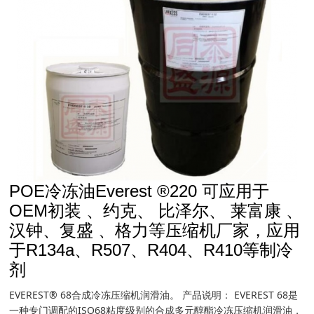
POE冷冻油Everest ®220 可应用于
OEM初装 、约克、 比泽尔、 莱富康 、
汉钟、复盛 、格力等压缩机厂家，应用
于R134a、R507、R404、R410等制冷
剂
EVEREST® 68合成冷冻压缩机润滑油。 产品说明： EVEREST 68是
一种专门调配的ISO68粘度级别的合成多元醇酯冷冻压缩机润滑油，