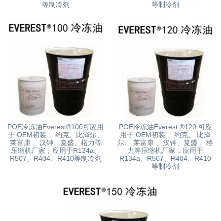
等制冷剂
等制冷剂
POE冷冻油Everest®100可应用
POE冷冻油Everest ®120 可应
于 OEM初装 、约克、比泽尔、
用于 OEM初装 、约克、 比泽
莱富康 、汉钟、复盛、格力等
尔、 莱富康 、汉钟、复盛 、格
压缩机厂家，应用于R134a、
力等压缩机厂家，应用于
R507、R404、R410等制冷剂
R134a、R507、R404、R410
等制冷剂