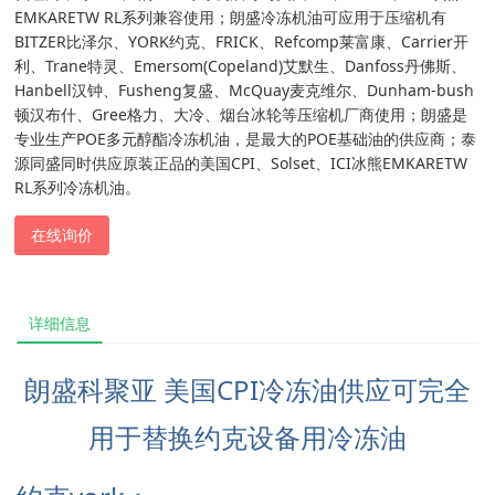
EMKARETW RL系列兼容使用；朗盛冷冻机油可应用于压缩机有
BITZER比泽尔、YORK约克、FRICK、Refcomp莱富康、Carrier开
利、Trane特灵、Emersom(Copeland)艾默生、Danfoss丹佛斯、
Hanbell汉钟、Fusheng复盛、McQuay麦克维尔、Dunham-bush
顿汉布什、Gree格力、大冷、烟台冰轮等压缩机厂商使用；朗盛是
专业生产POE多元醇酯冷冻机油，是最大的POE基础油的供应商；泰
源同盛同时供应原装正品的美国CPI、Solset、ICI冰熊EMKARETW
RL系列冷冻机油。
在线询价
详细信息
朗盛科聚亚 美国CPI冷冻油供应可完全
用于替换约克设备用冷冻油